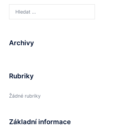
Archivy
Rubriky
Žádné rubriky
Základní informace